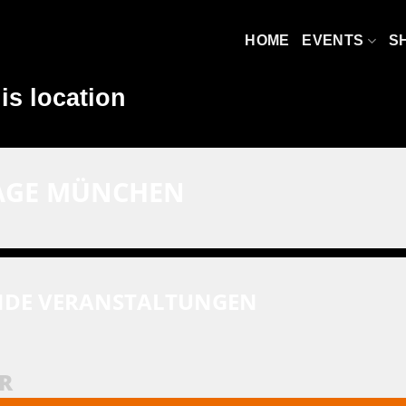
HOME
EVENTS
S
is location
AGE MÜNCHEN
NDE VERANSTALTUNGEN
R