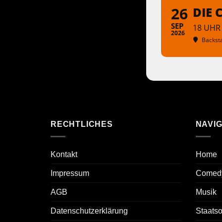
26
DIE 
SEP
18 UHR
2026
Backst
RECHTLICHES
NAVIG
Kontakt
Home
Impressum
Comed
AGB
Musik
Datenschutzerklärung
Staats