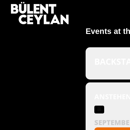
Zum
Inhalt
springen
Events at th
BACKST
ANSTEHE
SEPTEMBE