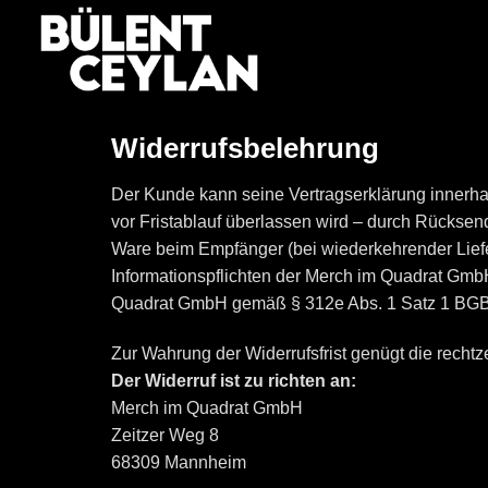
Zum
Inhalt
springen
Widerrufsbelehrung
Der Kunde kann seine Vertragserklärung innerha
vor Fristablauf überlassen wird – durch Rücksend
Ware beim Empfänger (bei wiederkehrender Lieferu
Informationspflichten der Merch im Quadrat Gmb
Quadrat GmbH gemäß § 312e Abs. 1 Satz 1 BGB 
Zur Wahrung der Widerrufsfrist genügt die recht
Der Widerruf ist zu richten an:
Merch im Quadrat GmbH
Zeitzer Weg 8
68309 Mannheim