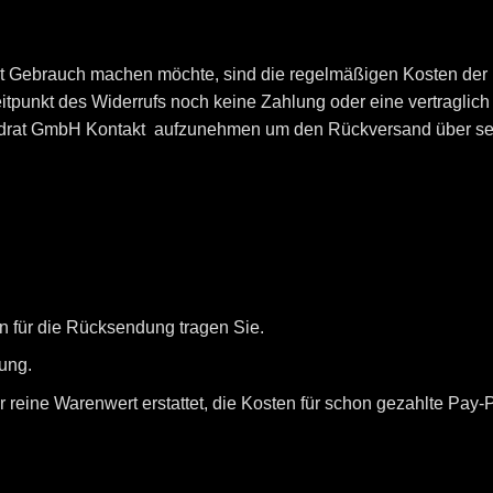
ebrauch machen möchte, sind die regelmäßigen Kosten der R
punkt des Widerrufs noch keine Zahlung oder eine vertraglich v
uadrat GmbH Kontakt aufzunehmen um den Rückversand über se
 für die Rücksendung tragen Sie.
ung.
er reine Warenwert erstattet, die Kosten für schon gezahlte Pay