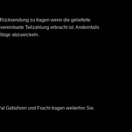
ücksendung zu tragen wenn die gelieferte
ereinbarte Teilzahlung erbracht ist. Andernfalls
lbige abzuwickeln.
-Pal Gebühren und Fracht tragen weiterhin Sie.