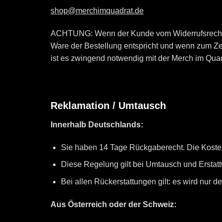
shop@merchimquadrat.de
ACHTUNG: Wenn der Kunde vom Widerrufsrecht G
Ware der Bestellung entspricht und wenn zum Zeit
ist es zwingend notwendig mit der Merch im Q
Reklamation / Umtausch
Innerhalb Deutschlands:
Sie haben 14 Tage Rückgaberecht. Die Kosten
Diese Regelung gilt bei Umtausch und Erstatt
Bei allen Rückerstattungen gilt: es wird nur d
Aus Österreich oder der Schweiz: