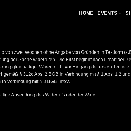
HOME
EVENTS
S
lb von zwei Wochen ohne Angabe von Gründen in Textform (z.B.
ung der Sache widerrufen. Die Frist beginnt nach Erhalt der Bes
ng gleichartiger Waren nicht vor Eingang der ersten Teilliefer
H gemäß § 312c Abs. 2 BGB in Verbindung mit § 1 Abs. 1,2 und 
in Verbindung mit § 3 BGB-InfoV.
zeitige Absendung des Widerrufs oder der Ware.