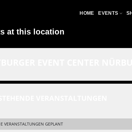
HOME
EVENTS
S
s at this location
TBURGER EVENT CENTER NÜRB
STEHENDE VERANSTALTUNGEN
NE VERANSTALTUNGEN GEPLANT