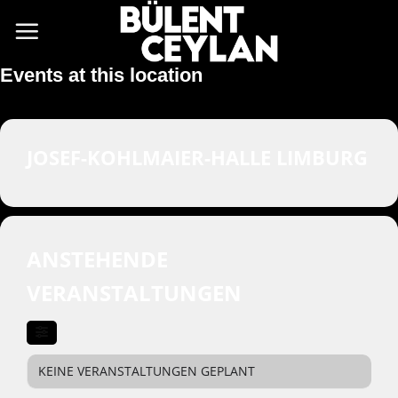
Zum
Inhalt
springen
Events at this location
JOSEF-KOHLMAIER-HALLE LIMBURG
ANSTEHENDE
VERANSTALTUNGEN
KEINE VERANSTALTUNGEN GEPLANT