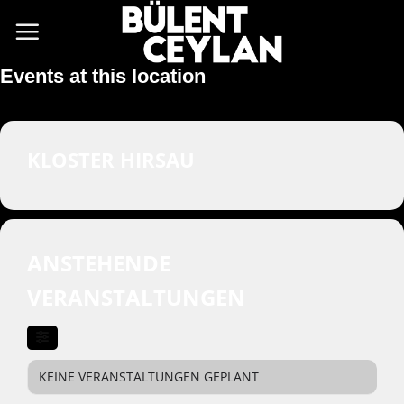
Zum
Inhalt
springen
Events at this location
KLOSTER HIRSAU
ANSTEHENDE
VERANSTALTUNGEN
KEINE VERANSTALTUNGEN GEPLANT