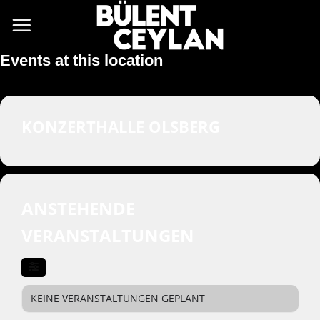
Zum
Inhalt
springen
Events at this location
KONZERTHALLE OLSBERG
ANSTEHENDE
VERANSTALTUNGEN
KEINE VERANSTALTUNGEN GEPLANT