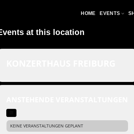
HOME
EVENTS
S
Events at this location
KONZERTHAUS FREIBURG
ANSTEHENDE VERANSTALTUNGEN
KEINE VERANSTALTUNGEN GEPLANT