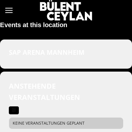
Zum
Inhalt
springen
Events at this location
SAP ARENA MANNHEIM
ANSTEHENDE
VERANSTALTUNGEN
KEINE VERANSTALTUNGEN GEPLANT