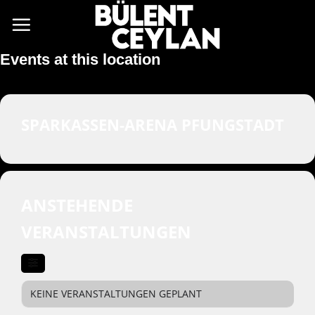
Zum
Inhalt
springen
Events at this location
SPARKASSEN-ARENA PFUNGSTADT
ANSTEHENDE
VERANSTALTUNGEN
KEINE VERANSTALTUNGEN GEPLANT