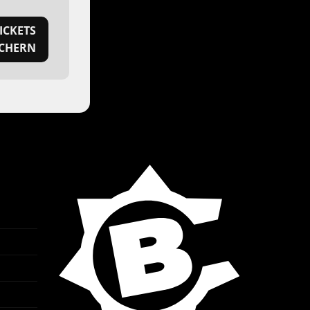
ICKETS
ICHERN