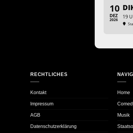
10
DI
DEZ
19 U
2026
Sta
RECHTLICHES
NAVIG
Kontakt
Home
Impressum
Comed
AGB
Musik
Datenschutzerklärung
Staats