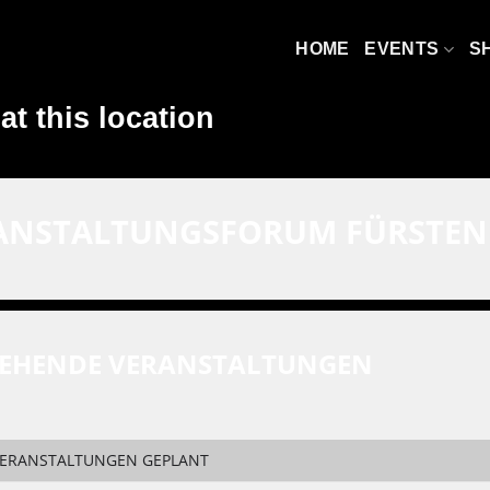
HOME
EVENTS
S
at this location
ANSTALTUNGSFORUM FÜRSTEN
EHENDE VERANSTALTUNGEN
VERANSTALTUNGEN GEPLANT