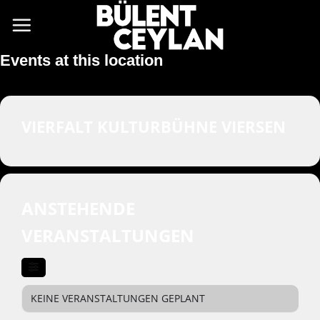
Zum
Inhalt
springen
Events at this location
VIERFALT KULTURBÜHNE VIERSEN
ANSTEHENDE
VERANSTALTUNGEN
KEINE VERANSTALTUNGEN GEPLANT