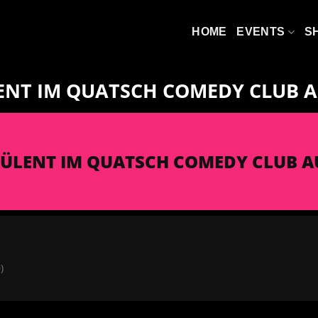
HOME
EVENTS
S
NT IM QUATSCH COMEDY CLUB A
ÜLENT IM QUATSCH COMEDY CLUB A
)