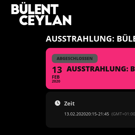
Zum
Inhalt
springen
AUSSTRAHLUNG: BÜLE
ABGESCHLOSSEN
13
AUSSTRAHLUNG: B
FEB
2020
Zeit
13.02.2020
20:15
-
21:45
(GMT+01:00