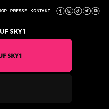
HOP
PRESSE
KONTAKT
UF SKY1
UF SKY1