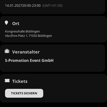
14.01.2027
20:00
-
23:00
(GMT+01:00)
Ort
Kongresshalle Böblingen
Ida-Ehre-Platz 1, 71032 Böblingen
Veranstalter
S-Promotion Event GmbH
Tickets
TICKETS SICHERN