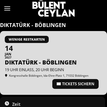
Zum
Inhalt
springen
DIKTATÜRK - BÖBLINGEN
WENIGE RESTKARTEN
14
JAN
2027
DIKTATÜRK - BÖBLINGEN
19 UHR EINLASS, 20 UHR BEGINN
Kongresshalle Böblingen
, Ida-Ehre-Platz 1, 71032 Böblingen
TICKETS SICHERN
Zeit