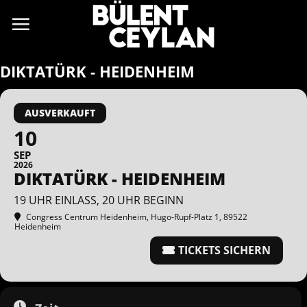
Zum
Inhalt
springen
DIKTATÜRK - HEIDENHEIM
AUSVERKAUFT
10
SEP
2026
DIKTATÜRK - HEIDENHEIM
19 UHR EINLASS, 20 UHR BEGINN
Congress Centrum Heidenheim
, Hugo-Rupf-Platz 1, 89522
Heidenheim
TICKETS SICHERN