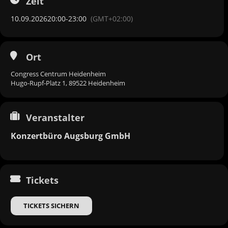
Zeit
10.09.2026
20:00
-
23:00
(GMT+02:00)
Ort
Congress Centrum Heidenheim
Hugo-Rupf-Platz 1, 89522 Heidenheim
Veranstalter
Konzertbüro Augsburg GmbH
Tickets
TICKETS SICHERN