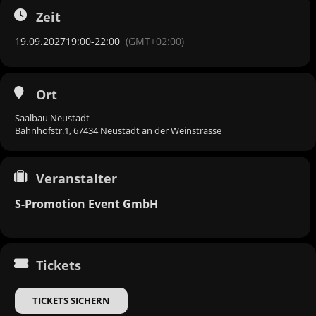
Zeit
19.09.2027
19:00
-
22:00
(GMT+02:00)
Ort
Saalbau Neustadt
Bahnhofstr.1, 67434 Neustadt an der Weinstrasse
Veranstalter
S-Promotion Event GmbH
Tickets
TICKETS SICHERN