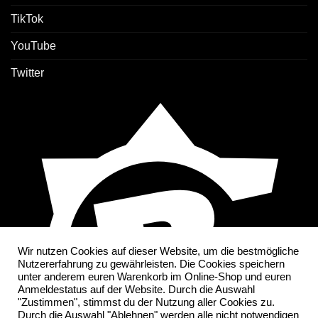
TikTok
YouTube
Twitter
Wir nutzen Cookies auf dieser Website, um die bestmögliche
Nutzererfahrung zu gewährleisten. Die Cookies speichern
unter anderem euren Warenkorb im Online-Shop und euren
Anmeldestatus auf der Website. Durch die Auswahl
"Zustimmen", stimmst du der Nutzung aller Cookies zu.
Durch die Auswahl "Ablehnen" werden alle nicht notwendigen