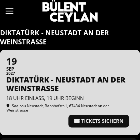
Zum
Inhalt
springen
DIKTATÜRK - NEUSTADT AN DER
WEINSTRASSE
19
SEP
2027
DIKTATÜRK - NEUSTADT AN DER
WEINSTRASSE
18 UHR EINLASS, 19 UHR BEGINN
Saalbau Neustadt
, Bahnhofstr.1, 67434 Neustadt an der
Weinstrasse
TICKETS SICHERN