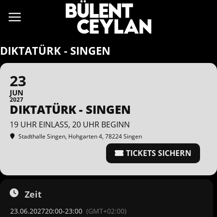
Zum
Inhalt
springen
DIKTATÜRK - SINGEN
23
JUN
2027
DIKTATÜRK - SINGEN
19 UHR EINLASS, 20 UHR BEGINN
Stadthalle Singen
, Hohgarten 4, 78224 Singen
TICKETS SICHERN
Zeit
23.06.2027
20:00
-
23:00
(GMT+02:00)