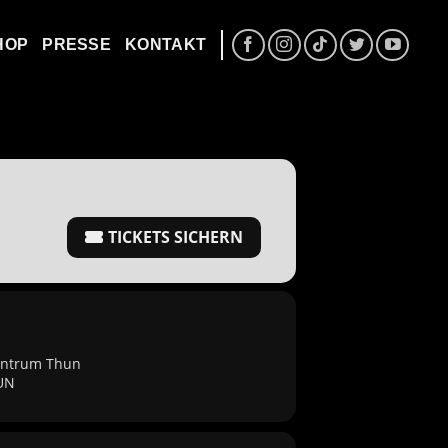
HOP
PRESSE
KONTAKT
TICKETS SICHERN
entrum Thun
HUN