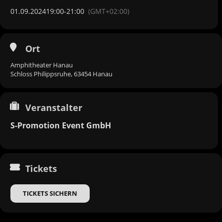
01.09.2024
19:00
-
21:00
(GMT+02:00)
Ort
Amphitheater Hanau
Schloss Philippsruhe, 63454 Hanau
Veranstalter
S-Promotion Event GmbH
Tickets
TICKETS SICHERN