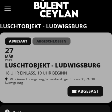
Zum
Inhalt
springen
LUSCHTOBJEKT - LUDWIGSBURG
ABGESAGT
ABGESCHLOSSEN
27
MÄR
2021
LUSCHTOBJEKT - LUDWIGSBURG
18 UHR EINLASS, 19 UHR BEGINN
MHP Arena Ludwigsburg
, Schwieberdinger Strasse 30, 71638
Ludwigsburg
ABGESAGT