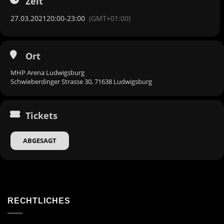
Zeit
27.03.2021
20:00
-
23:00
(GMT+01:00)
Ort
MHP Arena Ludwigsburg
Schwieberdinger Strasse 30, 71638 Ludwigsburg
Tickets
ABGESAGT
RECHTLICHES