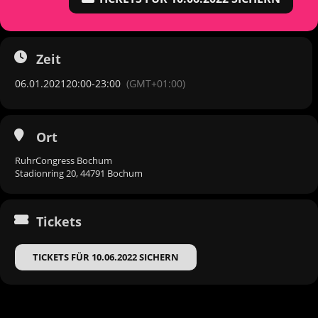
Zeit
06.01.2021
20:00
-
23:00
(GMT+01:00)
Ort
RuhrCongress Bochum
Stadionring 20, 44791 Bochum
Tickets
TICKETS FÜR 10.06.2022 SICHERN