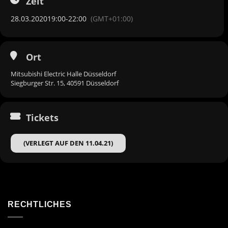
Zeit
28.03.2020
19:00
-
22:00
(GMT+01:00)
Ort
Mitsubishi Electric Halle Düsseldorf
Siegburger Str. 15, 40591 Düsseldorf
Tickets
(VERLEGT AUF DEN 11.04.21)
RECHTLICHES