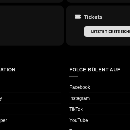
Tickets
LETZTE TICKETS SIC
ATION
FOLGE BÜLENT AUF
Facebook
y
Instagram
TikTok
oper
YouTube