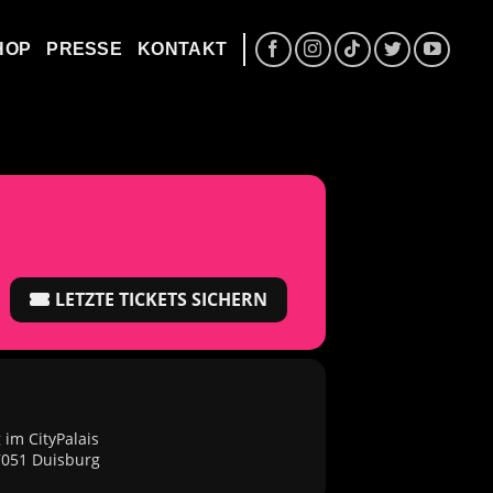
HOP
PRESSE
KONTAKT
LETZTE TICKETS SICHERN
 im CityPalais
47051 Duisburg