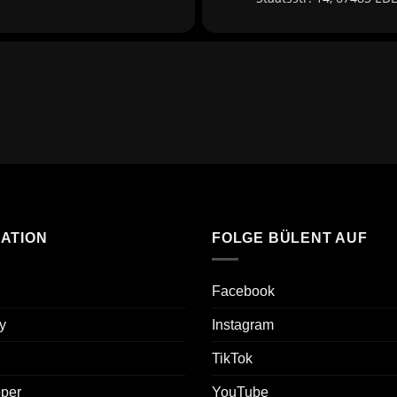
ATION
FOLGE BÜLENT AUF
Facebook
y
Instagram
TikTok
oper
YouTube