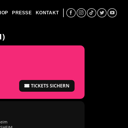
HOP
PRESSE
KONTAKT
1)
TICKETS SICHERN
heim
DESHEIM