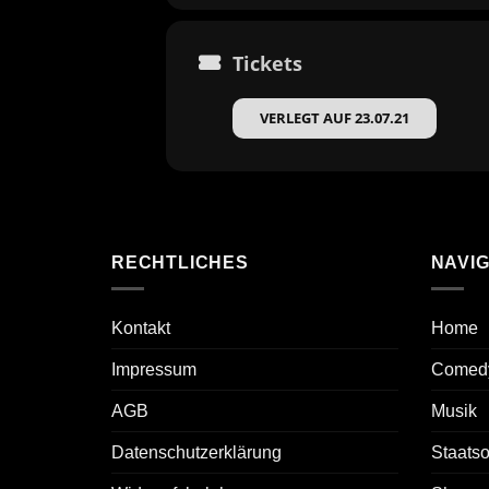
Tickets
VERLEGT AUF 23.07.21
RECHTLICHES
NAVIG
Kontakt
Home
Impressum
Comed
AGB
Musik
Datenschutzerklärung
Staats