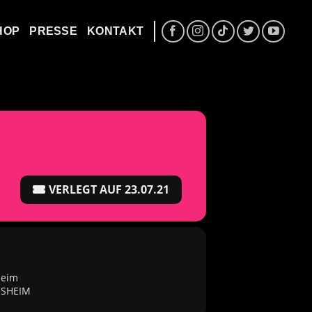
HOP
PRESSE
KONTAKT
VERLEGT AUF 23.07.21
heim
DESHEIM