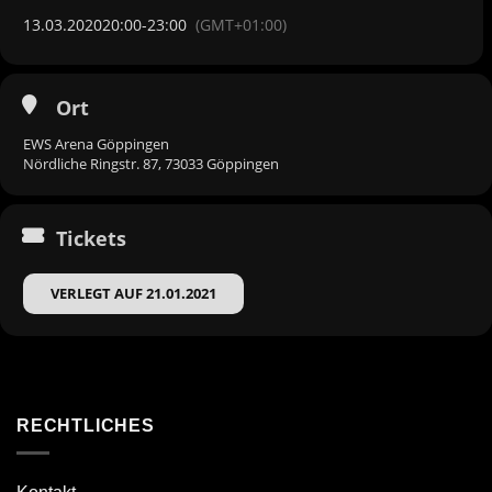
13.03.2020
20:00
-
23:00
(GMT+01:00)
Ort
EWS Arena Göppingen
Nördliche Ringstr. 87, 73033 Göppingen
Tickets
VERLEGT AUF 21.01.2021
RECHTLICHES