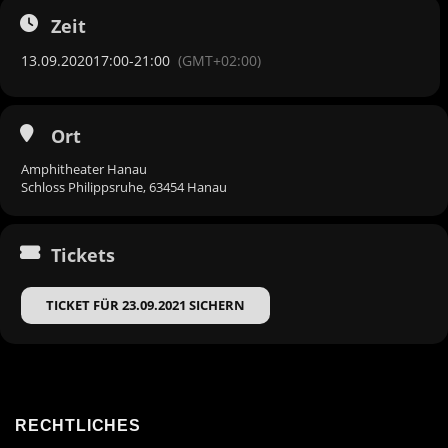
Zeit
13.09.2020
17:00
-
21:00
(GMT+02:00)
Ort
Amphitheater Hanau
Schloss Philippsruhe, 63454 Hanau
Tickets
TICKET FÜR 23.09.2021 SICHERN
RECHTLICHES