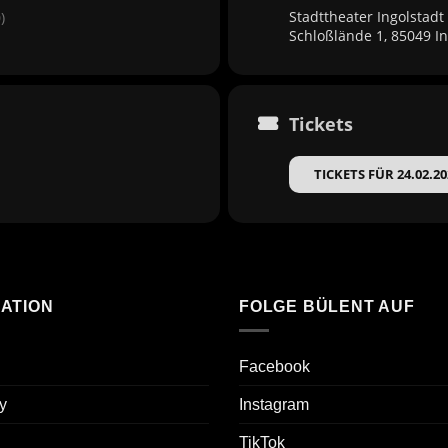
Stadttheater Ingolstadt
)
Schloßlände 1, 85049 In
Tickets
TICKETS FÜR 24.02.2
ATION
FOLGE BÜLENT AUF
Facebook
y
Instagram
TikTok