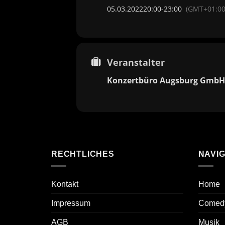
05.03.2022
20:00
-
23:00
(GMT+01:00
Veranstalter
Konzertbüro Augsburg GmbH
RECHTLICHES
NAVIG
Kontakt
Home
Impressum
Comed
AGB
Musik