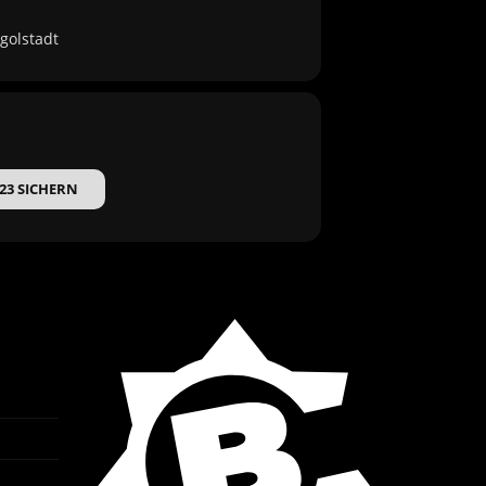
golstadt
023 SICHERN