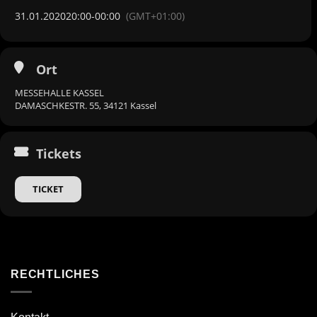
31.01.2020
20:00
-
00:00
(GMT+01:00)
Ort
MESSEHALLE KASSEL
DAMASCHKESTR. 55, 34121 Kassel
Tickets
TICKET
RECHTLICHES