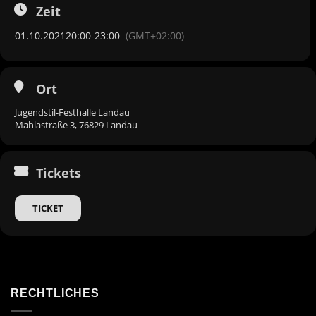
Zeit
01.10.2021
20:00
-
23:00
(GMT+02:00)
Ort
Jugendstil-Festhalle Landau
Mahlastraße 3, 76829 Landau
Tickets
TICKET
RECHTLICHES