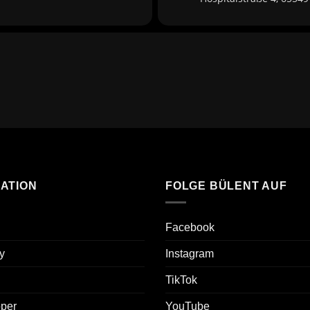
ATION
FOLGE BÜLENT AUF
Facebook
y
Instagram
TikTok
oper
YouTube