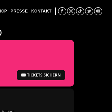
HOP
PRESSE
KONTAKT
)
TICKETS SICHERN
9 Limburg