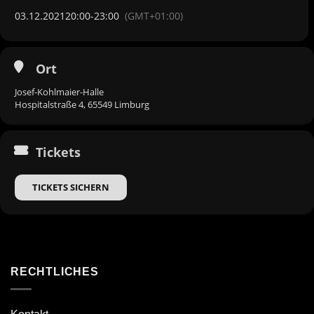
03.12.2021
20:00
-
23:00
(GMT+01:00)
Ort
Josef-Kohlmaier-Halle
Hospitalstraße 4, 65549 Limburg
Tickets
TICKETS SICHERN
RECHTLICHES