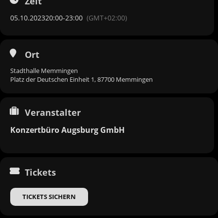
Zeit
05.10.2023
20:00
-
23:00
(GMT+02:00)
Ort
Stadthalle Memmingen
Platz der Deutschen Einheit 1, 87700 Memmingen
Veranstalter
Konzertbüro Augsburg GmbH
Tickets
TICKETS SICHERN