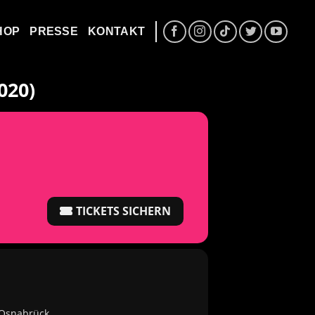
HOP
PRESSE
KONTAKT
020)
TICKETS SICHERN
4 Osnabrück