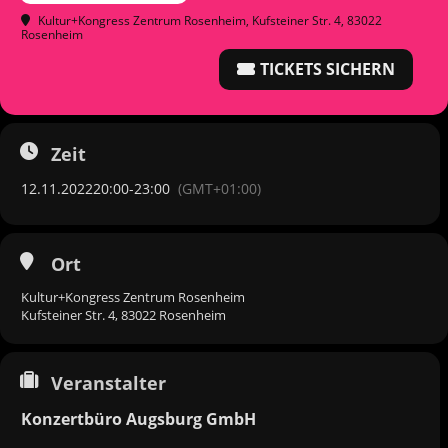
Kultur+Kongress Zentrum Rosenheim
, Kufsteiner Str. 4, 83022
Rosenheim
TICKETS SICHERN
Zeit
12.11.2022
20:00
-
23:00
(GMT+01:00)
Ort
Kultur+Kongress Zentrum Rosenheim
Kufsteiner Str. 4, 83022 Rosenheim
Veranstalter
Konzertbüro Augsburg GmbH