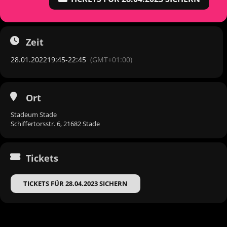
Zeit
28.01.2022
19:45
-
22:45
(GMT+01:00)
Ort
Stadeum Stade
Schiffertorsstr. 6, 21682 Stade
Tickets
TICKETS FÜR 28.04.2023 SICHERN