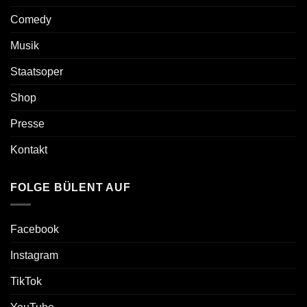
Comedy
Musik
Staatsoper
Shop
Presse
Kontakt
FOLGE BÜLENT AUF
Facebook
Instagram
TikTok