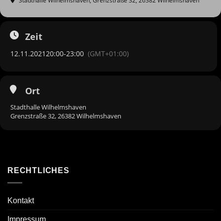
Stadthalle Wilhelmshaven
, Grenzstraße 32, 26382 Wilhelmshaven
Zeit
12.11.2021
20:00
-
23:00
(GMT+01:00)
Ort
Stadthalle Wilhelmshaven
Grenzstraße 32, 26382 Wilhelmshaven
RECHTLICHES
Kontakt
Impressum