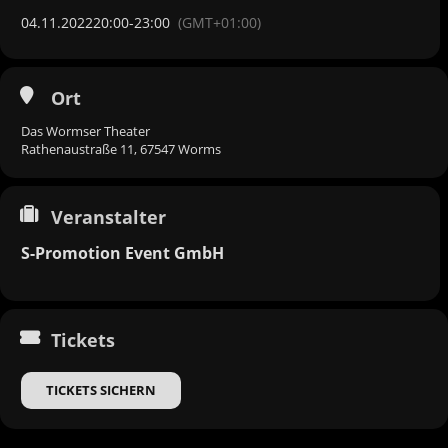
04.11.2022
20:00
-
23:00
(GMT+01:00)
Ort
Das Wormser Theater
Rathenaustraße 11, 67547 Worms
Veranstalter
S-Promotion Event GmbH
Tickets
TICKETS SICHERN