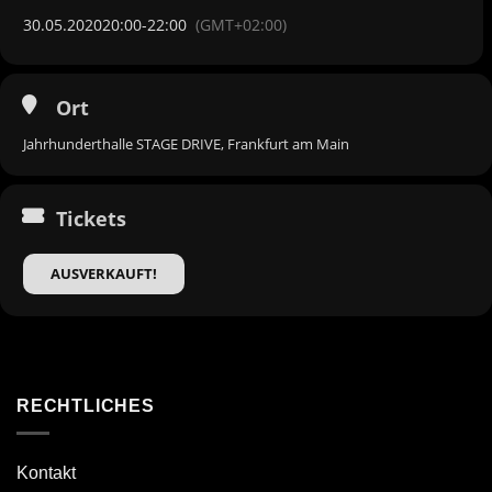
30.05.2020
20:00
-
22:00
(GMT+02:00)
Ort
Jahrhunderthalle STAGE DRIVE, Frankfurt am Main
Tickets
AUSVERKAUFT!
RECHTLICHES
Kontakt