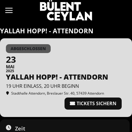
Zum
Inhalt
springen
YALLAH HOPP! - ATTENDORN
ABGESCHLOSSEN
23
MAI
2025
YALLAH HOPP! - ATTENDORN
19 UHR EINLASS, 20 UHR BEGINN
Stadthalle Attendorn
, Breslauer Str. 40, 57439 Attendorn
TICKETS SICHERN
Zeit