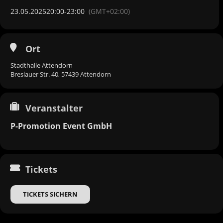
23.05.2025
20:00
-
23:00
(GMT+02:00)
Ort
Stadthalle Attendorn
Breslauer Str. 40, 57439 Attendorn
Veranstalter
P-Promotion Event GmbH
Tickets
TICKETS SICHERN