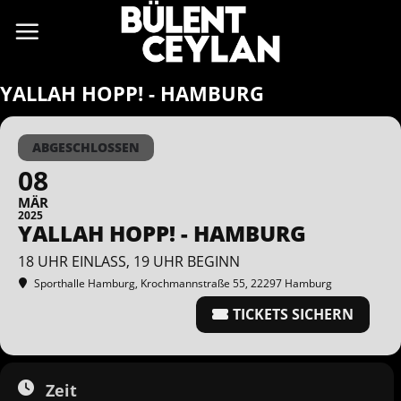
Zum
Inhalt
springen
YALLAH HOPP! - HAMBURG
ABGESCHLOSSEN
08
MÄR
2025
YALLAH HOPP! - HAMBURG
18 UHR EINLASS, 19 UHR BEGINN
Sporthalle Hamburg
, Krochmannstraße 55, 22297 Hamburg
TICKETS SICHERN
Zeit