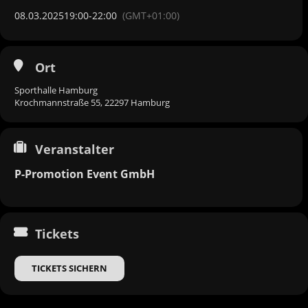
08.03.2025
19:00
-
22:00
(GMT+01:00)
Ort
Sporthalle Hamburg
Krochmannstraße 55, 22297 Hamburg
Veranstalter
P-Promotion Event GmbH
Tickets
TICKETS SICHERN