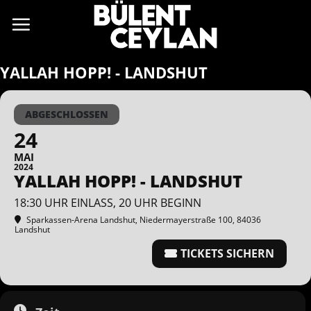
Zum
Inhalt
springen
YALLAH HOPP! - LANDSHUT
ABGESCHLOSSEN
24
MAI
2024
YALLAH HOPP! - LANDSHUT
18:30 UHR EINLASS, 20 UHR BEGINN
Sparkassen-Arena Landshut
, Niedermayerstraße 100, 84036
Landshut
TICKETS SICHERN