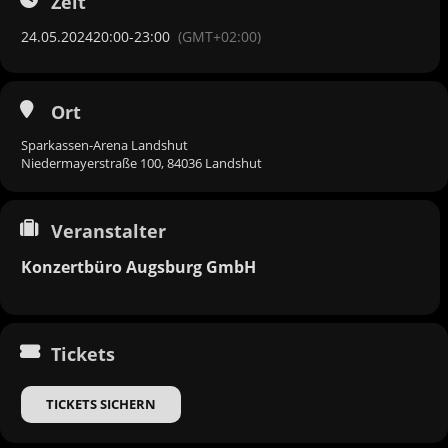
Zeit
24.05.2024
20:00
-
23:00
(GMT+02:00)
Ort
Sparkassen-Arena Landshut
Niedermayerstraße 100, 84036 Landshut
Veranstalter
Konzertbüro Augsburg GmbH
Tickets
TICKETS SICHERN