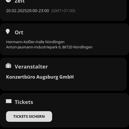
Zeit
20.02.2025
20:00
-
23:00
(GMT+01:00)
Ort
Hermann-Keßler-Halle Nördlingen
Anton-Jaumann-Industriepark 6, 86720 Nördlingen
Veranstalter
Konzertbüro Augsburg GmbH
Tickets
TICKETS SICHERN