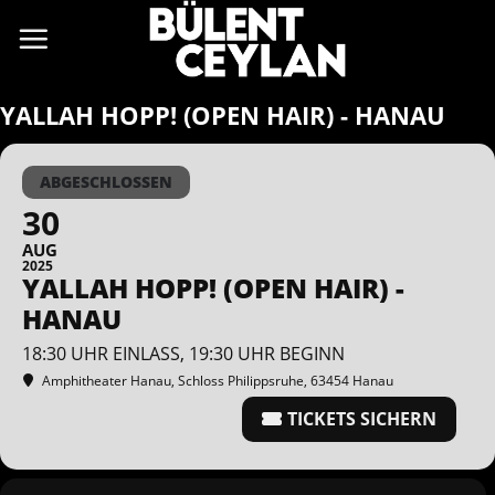
Zum
Inhalt
springen
YALLAH HOPP! (OPEN HAIR) - HANAU
ABGESCHLOSSEN
30
AUG
2025
YALLAH HOPP! (OPEN HAIR) -
HANAU
18:30 UHR EINLASS, 19:30 UHR BEGINN
Amphitheater Hanau
, Schloss Philippsruhe, 63454 Hanau
TICKETS SICHERN