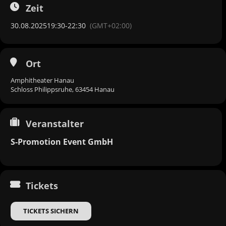
Zeit
30.08.2025
19:30
-
22:30
(GMT+02:00)
Ort
Amphitheater Hanau
Schloss Philippsruhe, 63454 Hanau
Veranstalter
S-Promotion Event GmbH
Tickets
TICKETS SICHERN