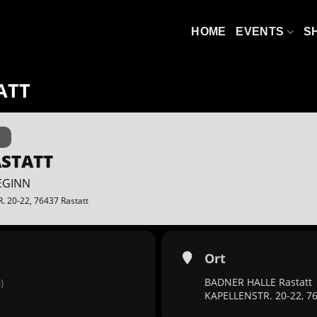
HOME
EVENTS
S
ATT
ASTATT
BEGINN
. 20-22, 76437 Rastatt
Ort
BADNER HALLE Rastatt
)
KAPELLENSTR. 20-22, 76