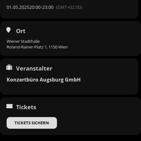
01.05.2025
20:00
-
23:00
(GMT+02:00)
Ort
Wiener Stadthalle
Roland-Rainer-Platz 1, 1150 Wien
Veranstalter
Konzertbüro Augsburg GmbH
Tickets
TICKETS SICHERN