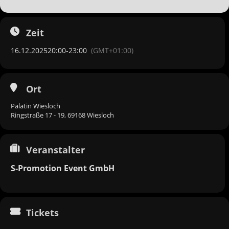
Zeit
16.12.2025
20:00
-
23:00
(GMT+01:00)
Ort
Palatin Wiesloch
Ringstraße 17 - 19, 69168 Wiesloch
Veranstalter
S-Promotion Event GmbH
Tickets