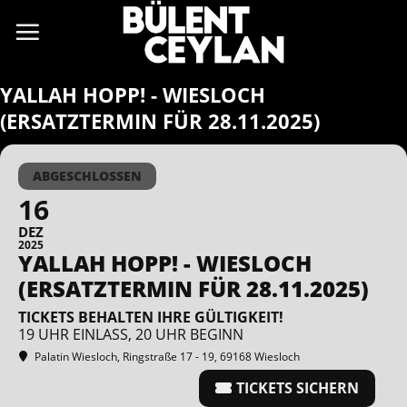
Zum
Inhalt
springen
YALLAH HOPP! - WIESLOCH
(ERSATZTERMIN FÜR 28.11.2025)
ABGESCHLOSSEN
16
DEZ
2025
YALLAH HOPP! - WIESLOCH
(ERSATZTERMIN FÜR 28.11.2025)
TICKETS BEHALTEN IHRE GÜLTIGKEIT!
19 UHR EINLASS, 20 UHR BEGINN
Palatin Wiesloch
, Ringstraße 17 - 19, 69168 Wiesloch
TICKETS SICHERN