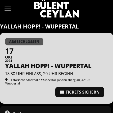
Zum
Inhalt
springen
YALLAH HOPP! - WUPPERTAL
ABGESCHLOSSEN
17
OKT
2024
YALLAH HOPP! - WUPPERTAL
18:30 UHR EINLASS, 20 UHR BEGINN
Historische Stadthalle Wuppertal
, Johannisberg 40, 42103
Wuppertal
TICKETS SICHERN