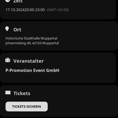
Zeit
17.10.2024
20:00
-
23:00
(GMT+02:00)
Ort
Historische Stadthalle Wuppertal
Johannisberg 40, 42103 Wuppertal
Veranstalter
P-Promotion Event GmbH
Tickets
TICKETS SICHERN